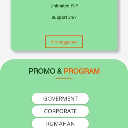
Unlimited FUP
Support 24/7
Berlangganan
PROMO &
PROGRAM
GOVERMENT
CORPORATE
RUMAHAN