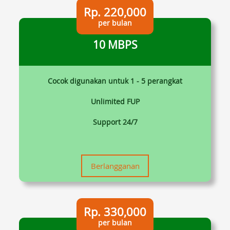
Rp. 220,000
per bulan
10 MBPS
Cocok digunakan untuk 1 - 5 perangkat
Unlimited FUP
Support 24/7
Berlangganan
Rp. 330,000
per bulan