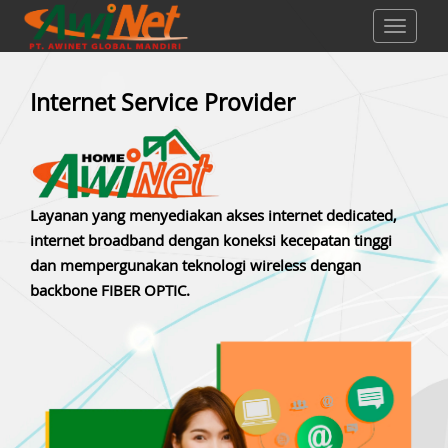
Toggle
navigat
Internet Service Provider
Layanan yang menyediakan akses internet dedicated,
internet broadband dengan koneksi kecepatan tinggi
dan mempergunakan teknologi wireless dengan
backbone FIBER OPTIC.