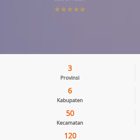
3
Provinsi
6
Kabupaten
50
Kecamatan
120