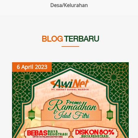
Desa/Kelurahan
BLOG
TERBARU
6 April 2023