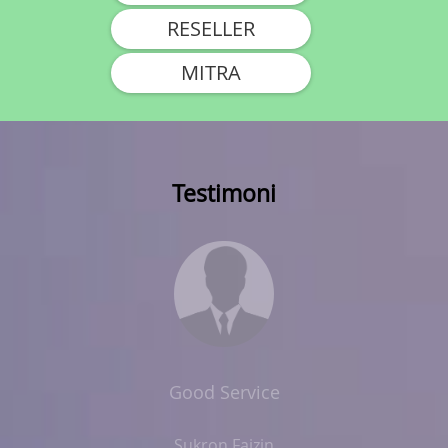
RESELLER
MITRA
Testimoni
Good Service
Sukron Faizin