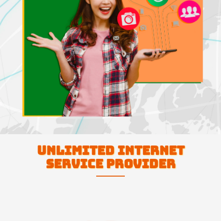
UNLIMITED INTERNET
SERVICE PROVIDER