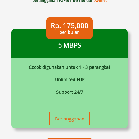
berlangganan Paket Internet dari
Awinet
Rp. 175,000
per bulan
5 MBPS
Cocok digunakan untuk 1 - 3 perangkat
Unlimited FUP
Support 24/7
Berlangganan