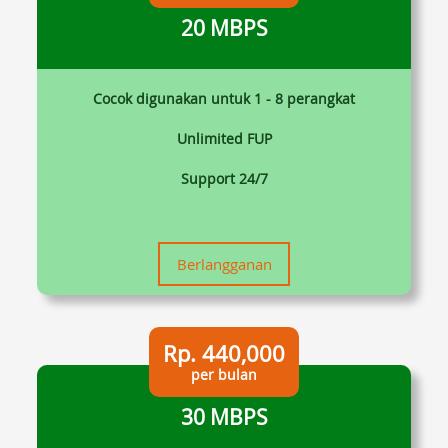
20 MBPS
Cocok digunakan untuk 1 - 8 perangkat
Unlimited FUP
Support 24/7
Berlangganan
Rp. 440,000
per bulan
30 MBPS